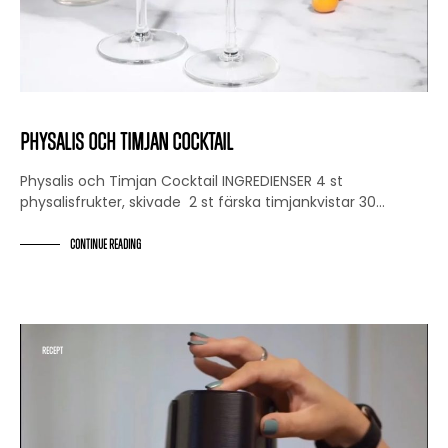
Physalis och Timjan Cocktail
Physalis och Timjan Cocktail INGREDIENSER 4 st
physalisfrukter, skivade ⁠ 2 st färska timjankvistar 30…
CONTINUE READING
RECEPT