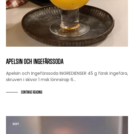
Apelsin och Ingefärssoda
Apelsin och Ingefärssoda INGREDIENSER 45 g färsk ingefära,
skruven i skivor 1 msk lönnsirap 6…
CONTINUE READING
RECEPT