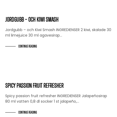
RECEPT
Jordgubb – och Kiwi Smash
Jordgubb – och Kiwi Smash INGREDIENSER 2 kiwi, skalade 30
ml limejuice 30 ml agavesirap…
CONTINUE READING
RECEPT
Spicy passion fruit refresher
Spicy passion fruit refresher INGREDIENSER Jalapeñosirap
80 ml vatten 0,8 dl socker 1 st jalapeño,…
CONTINUE READING