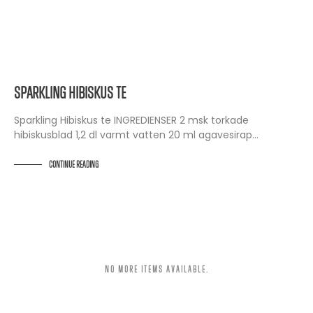
RECEPT
Sparkling Hibiskus te
Sparkling Hibiskus te INGREDIENSER 2 msk torkade
hibiskusblad 1,2 dl varmt vatten 20 ml agavesirap⁠…
CONTINUE READING
NO MORE ITEMS AVAILABLE.