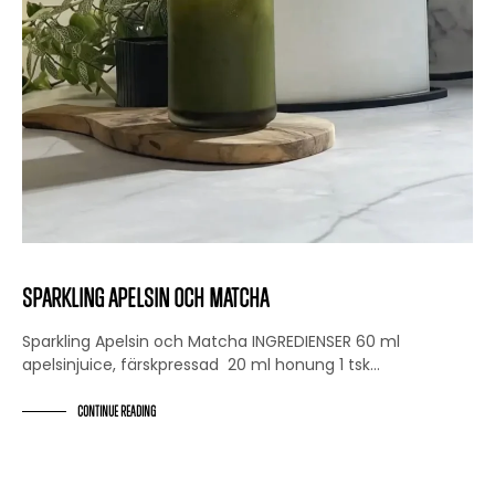
Sparkling Apelsin och Matcha
Sparkling Apelsin och Matcha INGREDIENSER 60 ml
apelsinjuice, färskpressad ⁠ 20 ml honung 1 tsk…
CONTINUE READING