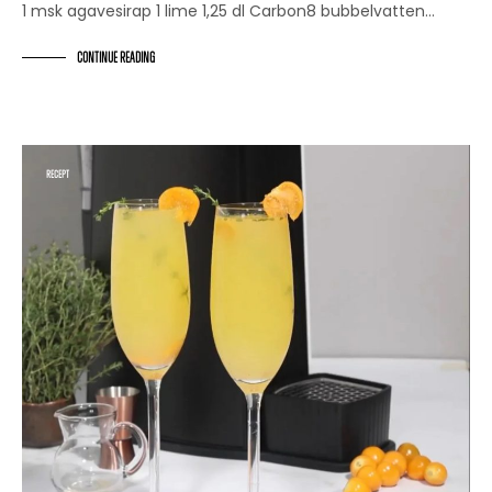
1 msk agavesirap 1 lime 1,25 dl Carbon8 bubbelvatten⁠…
CONTINUE READING
RECEPT