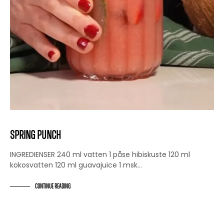
Spring Punch
INGREDIENSER 240 ml vatten 1 påse hibiskuste 120 ml
kokosvatten 120 ml guavajuice 1 msk…
CONTINUE READING