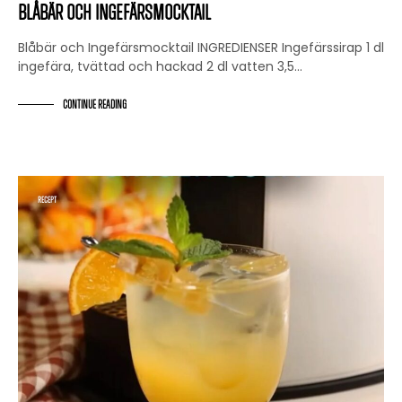
Blåbär och Ingefärsmocktail
Blåbär och Ingefärsmocktail INGREDIENSER Ingefärssirap 1 dl
ingefära, tvättad och hackad 2 dl vatten 3,5…
CONTINUE READING
RECEPT