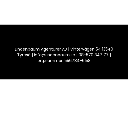
Lindenbaum Agenturer AB | Vintervägen 54 13540
Tyresö | info@lindenbaum.se | 08-570 347 77 |
org.nummer: 556784-6158