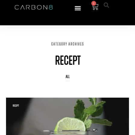
0
CATEGORY ARCHIVES
Recept
ALL
RECEPT