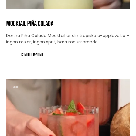
Mocktail Piña Colada
Denna Piña Colada Mocktail är din tropiska ö-upplevelse –
ingen mixer, ingen sprit, bara mousserande…
CONTINUE READING
RECEPT